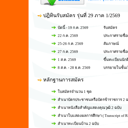
ปฎิทินรับสมัคร รุ่นที่ 29 ภาค 1/2569
บัดนี้ - 19 ก.ค. 2569
รับสมัคร
22 ก.ค. 2569
ประกาศรายชื่อผู
25-26 ก.ค. 2569
สัมภาษณ์
27 ก.ค. 2569
ประกาศรายชื่อผู
1 ส.ค. 2569
ขึ้นทะเบียนนัก
8 ส.ค. - 28 ธ.ค. 2569
บรรยายในชั้นเ
หลักฐานการสมัคร
ใบสมัครจำนวน 1 ชุด
สำเนาบัตรประชาชนหรือบัตรข้าราชการ 2 ฉ
สำเนาหนังสือสำคัญแสดงคุณวุฒิ 2 ฉบับ
สำเนาใบแสดงผลการศึกษา ( Transcript of Rec
สำเนาทะเบียนบ้าน 2 ฉบับ