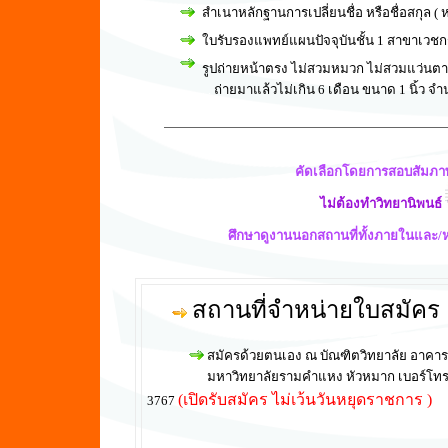
สำเนาหลักฐานการเปลี่ยนชื่อ หรือชื่อสกุล ( ห
ใบรับรองแพทย์แผนปัจจุบันชั้น 1 สาขาเวชก
รูปถ่ายหน้าตรง ไม่สวมหมวก ไม่สวมแว่นต
. .
ถ่ายมาแล้วไม่เกิน 6 เดือน ขนาด 1 นิ้ว จำ
คัดเลือกโดยการสอบสัมภ
ไม่ต้องทำวิทยานิพนธ
์
ศึกษาดูงานนอกสถานที่ทั้งภายในและ/
สถานที่จำหน่ายใบสมัคร
. . . . . . .
สมัครด้วยตนเอง ณ บัณฑิตวิทยาลัย อาคารท่
. . . . . . . . . .
มหาวิทยาลัยรามคำแหง หัวหมาก เบอร์โทร 
(เปิดรับสมัคร ไม่เว้นวันหยุดราชการ )
3767